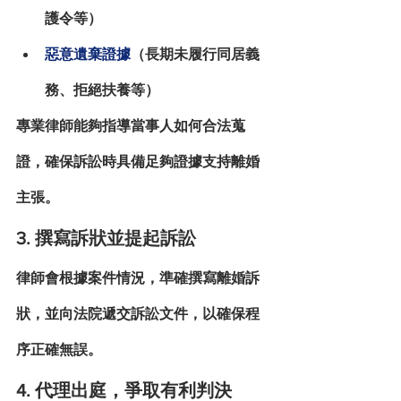
護令等）
惡意遺棄證據
（長期未履行同居義
務、拒絕扶養等）
專業律師能夠指導當事人如何合法蒐
證，確保訴訟時具備足夠證據支持離婚
主張。
3. 撰寫訴狀並提起訴訟
律師會根據案件情況，準確撰寫離婚訴
狀，並向法院遞交訴訟文件，以確保程
序正確無誤。
4. 代理出庭，爭取有利判決