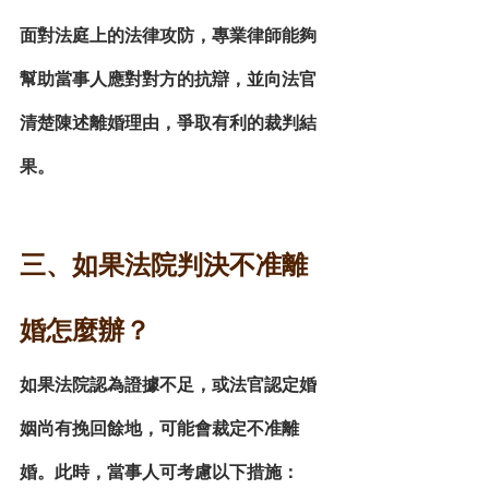
面對法庭上的法律攻防，專業律師能夠
幫助當事人應對對方的抗辯，並向法官
清楚陳述離婚理由，爭取有利的裁判結
果。
三、如果法院判決不准離
婚怎麼辦？
如果法院認為證據不足，或法官認定婚
姻尚有挽回餘地，可能會裁定
不准離
婚
。此時，當事人可考慮以下措施：