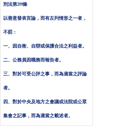
刑法第311條
以善意發表言論，而有左列情形之一者，
不罰：
一、因自衛、自辯或保護合法之利益者。
二、公務員因職務而報告者。
三、對於可受公評之事，而為適當之評論
者。
四、對於中央及地方之會議或法院或公眾
集會之記事，而為適當之載述者。