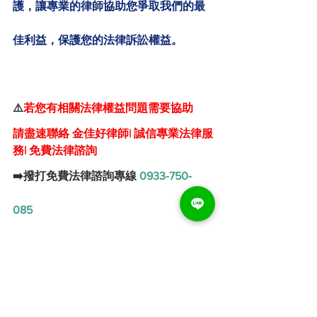
護，讓專業的律師協助您爭取我們的最
佳利益，保護您的法律訴訟權益。
⚠️
若您有相關法律權益問題需要協助
請盡速聯絡 金佳好律師| 誠信專業法律服
務| 免費法律諮詢
➡️撥打免費法律諮詢專線 
0933-750-
085
➡️LINE ID：
@550wucga
 金佳好律師| 誠信專業法律服務
| 
提供您
免費法律諮詢服務