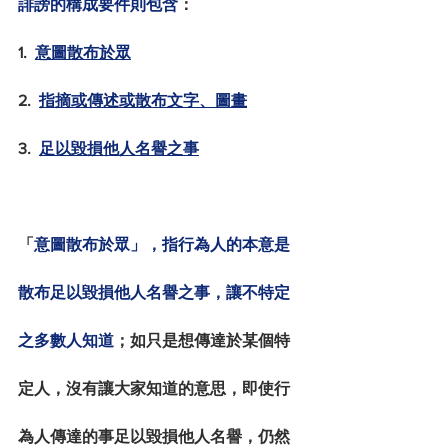
誹謗的構成要件則包含
：
1.  
意圖散布於眾
2.  
指摘或傳述或散布文字、圖畫
3.  
足以毀損他人名譽之事
「
意圖散布於眾」，指行為人的本意是
散布足以毀損他人名譽之事，讓不特定
之多數人知道
；如只是想傳達於某個特
定人，沒有讓大家知道的意思，即使行
為人傳達的事足以毀損他人名譽，仍然