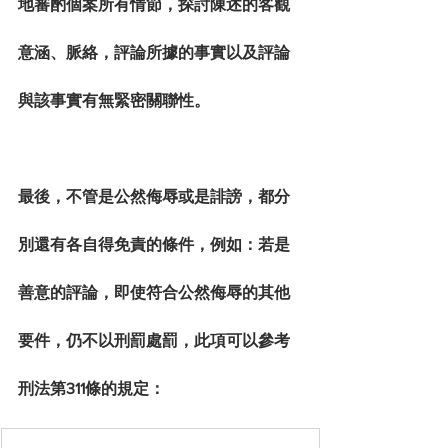
地審酌個案所有情節，探討陳述的客觀
意涵、脈絡，評論所據的事實以及評論
與該事實有無緊密關聯性。
最後，不管是公然侮辱或是誹謗，都分
別還有各自得免責的條件，例如：若是
善意的評論，即使符合公然侮辱的其他
要件，仍不以刑罰處罰，此項可以參考
刑法第311條的規定：