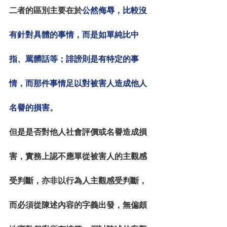
二者的區別主要在於
公然侮辱，比較沒
有針對具體的事情，而是如單純比中
指、罵髒話等；誹謗則是有特定的事
情，而那件事情足以對被害人造成他人
名譽的損害
。
但是是否對他人社會評價或名譽造成損
害，實務上認不應單從被害人的主觀感
受判斷，亦非以行為人主觀感受判斷，
而必須從陳述內容的字義出發，無偏頗