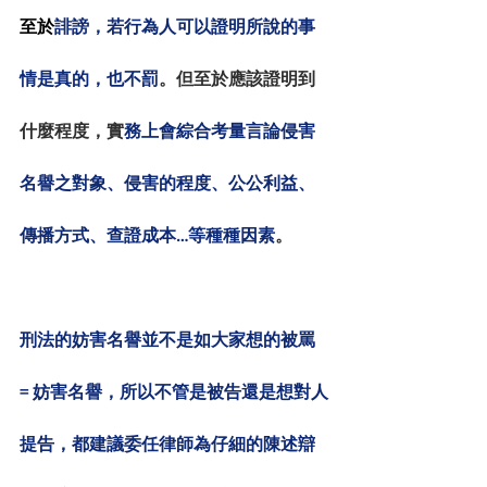
至於
誹謗，若行為人可以證明所說的事
情是真的，也不罰
。但至於應該證明到
什麼程度，實
務上會綜合考量言論侵害
名譽之對象、侵害的程度、公公利益、
傳播方式、查證成本…等種種因素
。
刑法的妨害名譽並不是如大家想的被罵 
= 妨害名譽，所以不管是被告還是想對人
提告，都建議委任律師為仔細的陳述辯