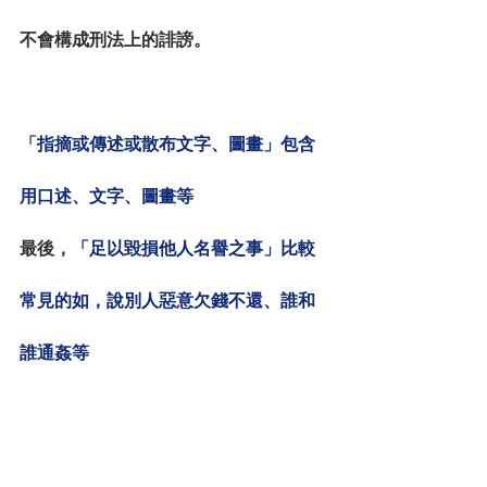
不會構成刑法上的誹謗。
「
指摘或傳述或散布文字、圖畫」包含
用口述、文字、圖畫等
最後，
「足以毀損他人名譽之事」比較
常見的如，說別人惡意欠錢不還、誰和
誰通姦等