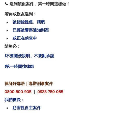
📞 遇到類似案件，第一時間這樣做！
若你或親友遇到：
被指控性侵、猥褻
已經被警察通知到案
或正在偵查中
請務必：
❗不要隨便說明、不要亂承認
❗第一時間找律師
律師好鄰居｜專辦刑事案件
0800-800-905
 ｜ 
0933-750-085
我們擅長：
妨害性自主案件