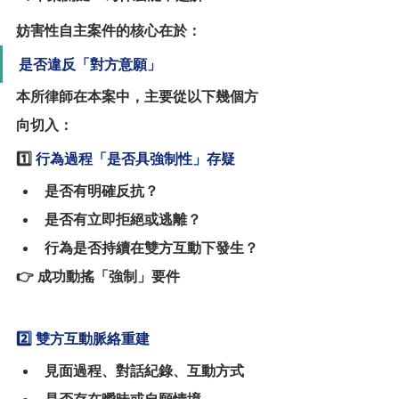
妨害性自主案件的核心在於：
是否違反「對方意願」
本所律師在本案中，主要從以下幾個方
向切入：
1️⃣ 
行為過程「是否具強制性」存疑
是否有明確反抗？
是否有立即拒絕或逃離？
行為是否持續在雙方互動下發生？
👉 成功動搖「強制」要件
2️⃣ 雙方互動脈絡重建
見面過程、對話紀錄、互動方式