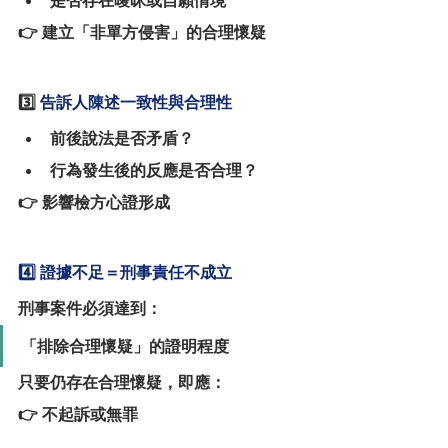
是否存在曖昧或自願情境
👉 建立「非單方侵害」的合理懷疑
3️⃣
 告訴人陳述一致性與合理性
前後說法是否矛盾？
行為發生後的反應是否合理？
👉 影響檢方心證形成
4️⃣ 證據不足＝刑事責任不成立
刑事案件必須達到：
「排除合理懷疑」的證明程度
只要仍存在合理懷疑，即應：
👉 不起訴或無罪