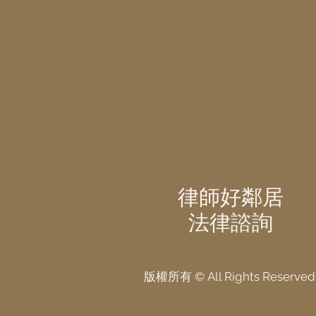
律師好鄰居
法律諮詢
版權所有 © All Rights Reserved