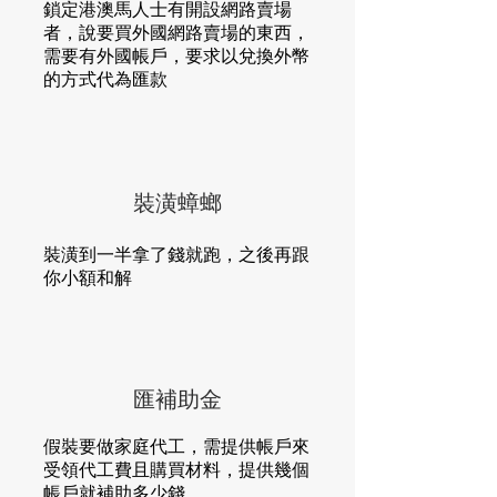
鎖定港澳馬人士有開設網路賣場
者，說要買外國網路賣場的東西，
需要有外國帳戶，要求以兌換外幣
的方式代為匯款
裝潢蟑螂
裝潢到一半拿了錢就跑，之後再跟
你小額和解
匯補助金
假裝要做家庭代工，需提供帳戶來
受領代工費且購買材料，提供幾個
帳戶就補助多少錢