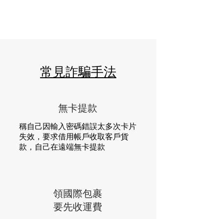
常見詐騙手法
無卡提款
稱自己因輸入密碼錯誤太多次卡片
失效，要求借用帳戶收取客戶貨
款，自己在遠端無卡提款
領國際包裹
要先收運費