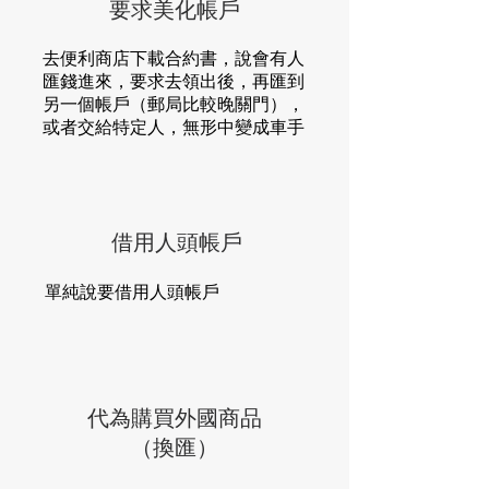
要求美化帳戶
去便利商店下載合約書，說會有人
匯錢進來，要求去領出後，再匯到
另一個帳戶（郵局比較晚關門），
或者交給特定人，無形中變成車手
借用人頭帳戶
單純說要借用人頭帳戶
代為購買外國商品
（換匯）