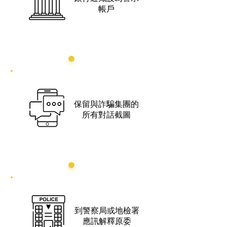
帳戶
2
保留與詐騙集團的
所有對話截圖
3
到警察局或地檢署
應訊解釋原委