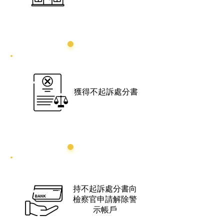
4
獲得不起訴處分書
5
持不起訴處分書向
檢察官申請解除警
示帳戶