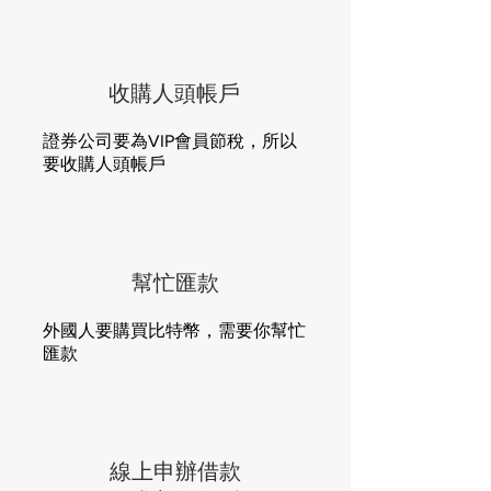
收購人頭帳戶
證券公司要為VIP會員節稅，所以
要收購人頭帳戶
幫忙匯款
外國人要購買比特幣，需要你幫忙
匯款
線上申辦借款