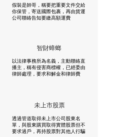
假裝是帥哥，稱要把重要文件交給
你保管，寄送國際包裹，再由貨運
公司聯絡告知要繳高額運費
智財蟑螂
以法律事務所為名義，主動聯絡直
播主，稱有侵害商標權，已經委由
律師處理，要求和解金和律師費
未上市股票
透過管道取得未上市公司股東名
單，與股東購買取得實體股票但不
要求過戶，再持股票對其他人行騙