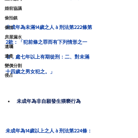
婚前協議
偷拍鎮
未成年為未滿14歲之人 à 刑法第222條第
偷拍
房屋漏水
2款：「犯前條之罪而有下列情形之一
遺囑
遺產
者，處七年以上有期徒刑：二、對未滿
變價分割
十四歲之男女犯之。」
侵占
未成年為非自願發生猥褻行為
未成年為14歲以上之人 à 刑法第224條：