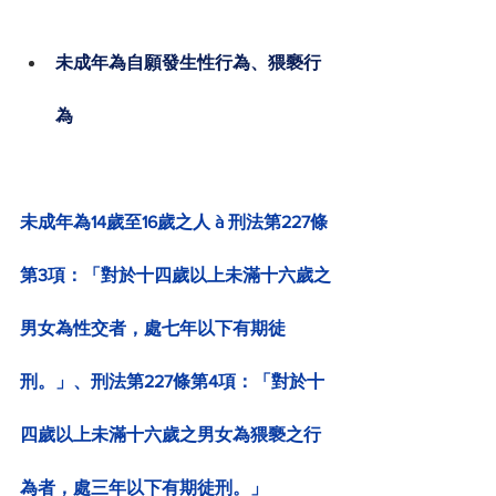
未成年為自願發生性行為、猥褻行
為
未成年為14歲至16歲之人 à 刑法第227條
第3項：「對於十四歲以上未滿十六歲之
男女為性交者，處七年以下有期徒
刑。」、刑法第227條第4項：「對於十
四歲以上未滿十六歲之男女為猥褻之行
為者，處三年以下有期徒刑。」