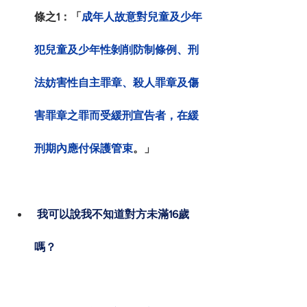
條之1：「
成年人故意對兒童及少年
犯兒童及少年性剝削防制條例、刑
法妨害性自主罪章、殺人罪章及傷
害罪章之罪而受緩刑宣告者，在緩
刑期內應付保護管束
。」
我可以說我不知道對方未滿16歲
嗎？