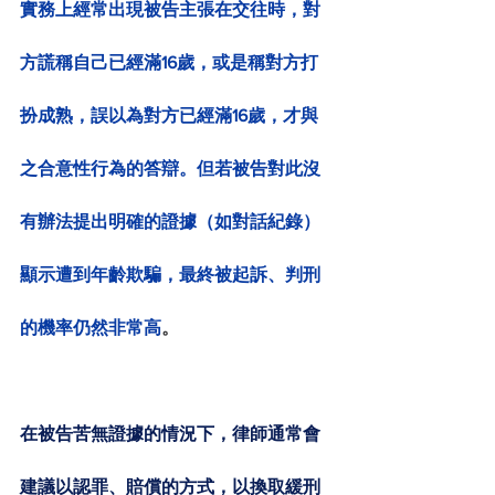
實務上經常出現被告主張在交往時，對
方謊稱自己已經滿16歲，或是稱對方打
扮成熟，誤以為對方已經滿16歲，才與
之合意性行為的答辯。但若被告對此沒
有辦法提出明確的證據（如對話紀錄）
顯示遭到年齡欺騙，最終被起訴、判刑
的機率仍然非常高
。
在被告苦無證據的情況下，律師通常會
建議以認罪、賠償的方式，以換取緩刑