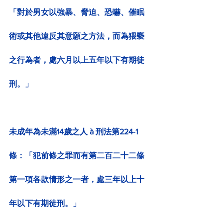
「對於男女以強暴、脅迫、恐嚇、催眠
術或其他違反其意願之方法，而為猥褻
之行為者，處六月以上五年以下有期徒
刑。」
未成年為未滿14歲之人 à 刑法第224-1
條：「犯前條之罪而有第二百二十二條
第一項各款情形之一者，處三年以上十
年以下有期徒刑。」