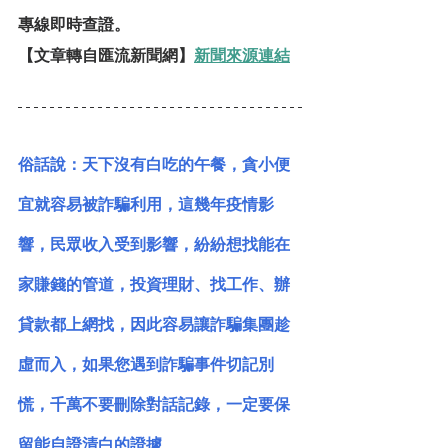
專線即時查證。
【文章轉自
匯流新聞網
】
新聞來源連結
俗話說：天下沒有白吃的午餐，貪小便
宜就容易被詐騙利用，這幾年疫情影
響，民眾收入受到影響，紛紛想找能在
家賺錢的管道，投資理財、找工作、辦
貸款都上網找，因此容易讓詐騙集團趁
虛而入，如果您遇到詐騙事件切記別
慌，千萬不要刪除對話記錄，一定要保
留能自證清白的證據