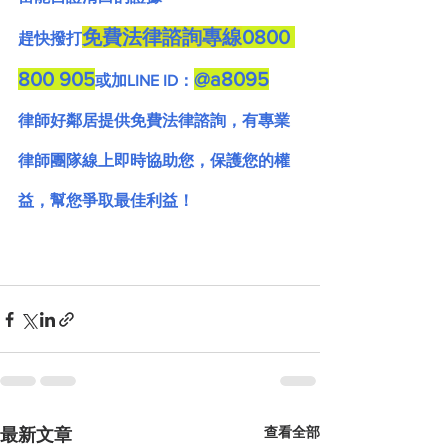
免費法律諮詢專線
0800 
趕快撥打
800 905
@a8095
或加LINE ID：
律師好鄰居提供免費法律諮詢，有專業
律師團隊線上即時協助您，保護您的權
益，幫您爭取最佳利益！
查看全部
最新文章