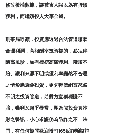
修改後端數據，讓被害人誤以為有持續
獲利，而繼續投入大筆金錢。
刑事局呼籲，投資應透過合法管道賺取
合理利潤，高報酬率投資標的，必定伴
隨高風險，如有標榜高額獲利、穩賺不
賠、獲利來源不明或獲利率顯然不合理
之情形應避免投資，更勿輕信網友來路
不明之投資管道，若對方宣稱穩賺不
賠，獲利又超乎尋常，即為假投資真詐
財之警訊，小心求證仍為防詐之不二法
門，有任何疑問歡迎撥打165反詐騙諮詢