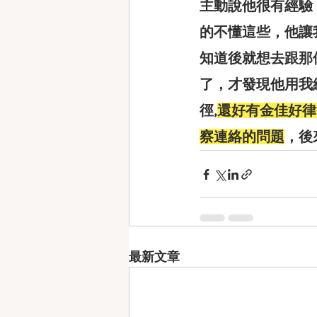
主動說他很有經驗
的不懂這些，他讓
知道後就想去跟那
了，才發現他用我
徑,
還好有金佳好律
察連絡的問題
，後
最新文章