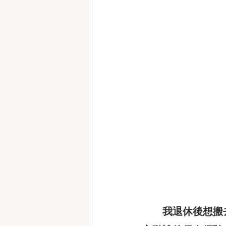
我退休後想搬