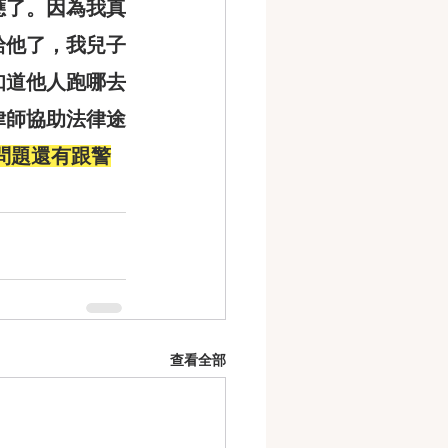
應了。因為我真
給他了，我兒子
知道他人跑哪去
律師協助法律途
問題還有跟警
查看全部