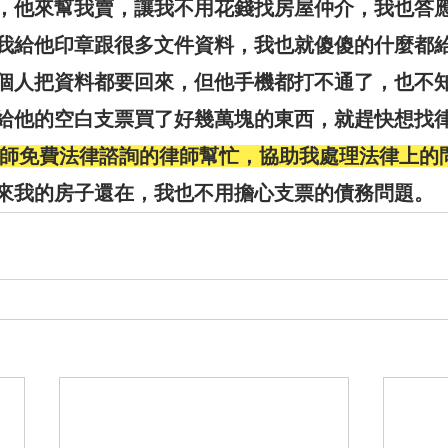
，他來幫我賣，讓我不用花錢找房屋仲介，我也答
我給他印章跟很多文件資料，我也就傻傻的什麼都
個人把資料都要回來，但他手機都打不通了，也不
給他的空白支票買了好幾萬塊的東西，就趕快想找
師免費法律諮詢的律師幫忙，協助我處理法律上的
來我的房子還在，我也不用擔心支票的債務問題。