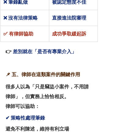
❌ 筆錄亂做
被認定態度不佳
❌ 沒有法律策略
直接進法院審理
✅ 有律師協助
成功爭取緩起訴
👉
 差別就在「是否有專業介入」
📌 五、律師在這類案件的關鍵作用
很多人以為「只是竊盜小案件，不用請
律師」，但實務上恰恰相反。
律師可以協助：
✔ 策略性處理筆錄
避免不利陳述，維持有利立場