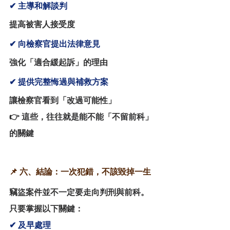
✔ 主導和解談判
提高被害人接受度
✔ 向檢察官提出法律意見
強化「適合緩起訴」的理由
✔ 提供完整悔過與補救方案
讓檢察官看到「改過可能性」
👉 這些，往往就是能不能「不留前科」
的關鍵
📌 六、結論：一次犯錯，不該毀掉一生
竊盜案件並不一定要走向判刑與前科。
只要掌握以下關鍵：
✔ 及早處理