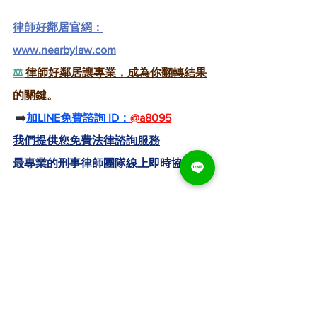
律師好鄰居官網：
www.nearbylaw.com
⚖️ 
律師好鄰居讓專業，成為你翻轉結果
的關鍵。
 ➡️
加LINE免費諮詢 ID：
@a8095
我們提供您免費法律諮詢服務
最專業的刑事律師團隊線上即時協助您