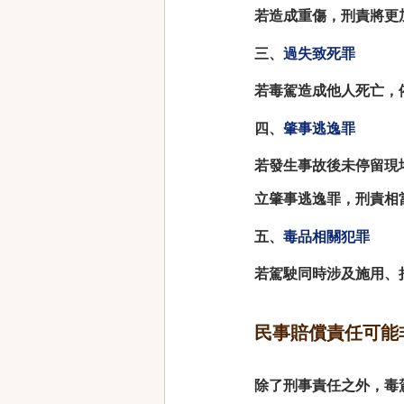
若造成重傷，刑責將更
三、
過失致死罪
若毒駕造成他人死亡，
四、
肇事逃逸罪
若發生事故後未停留現
立肇事逃逸罪，刑責相
五、
毒品相關犯罪
若駕駛同時涉及施用、
民事賠償責任可能
除了刑事責任之外，毒