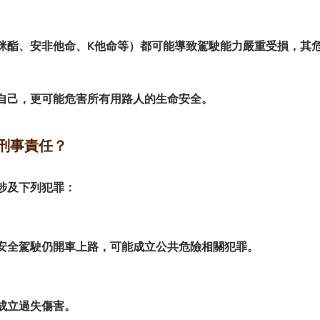
咪酯、安非他命、K他命等）都可能導致駕駛能力嚴重受損，其
自己，更可能危害所有用路人的生命安全。
刑事責任？
涉及下列犯罪：
安全駕駛仍開車上路，可能成立公共危險相關犯罪。
成立過失傷害。