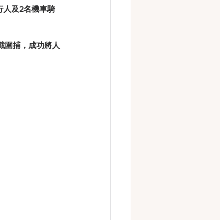
行人及2名機車騎
截圍捕，成功將人