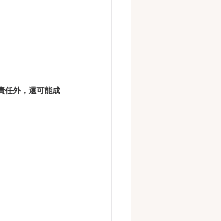
責任外，還可能成
。