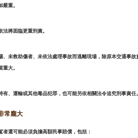
加嚴重。
依法將面臨更重刑責。
場、未救助傷者、未依法處理事故而逃離現場，除原本交通事故
當重大。
持有、運輸或其他毒品犯罪，也可能另依相關法令追究刑事責任
非常龐大
駕者還可能必須負擔高額民事賠償，包括：