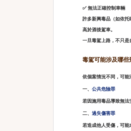
✅ 無法正確控制車輛
許多新興毒品（如依托
高於酒後駕車。
一旦毒駕上路，不只是
毒駕可能涉及哪些
依個案情況不同，可能
一、
公共危險罪
若因施用毒品導致無法
二、
過失傷害罪
若造成他人受傷，可能