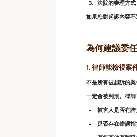
法院的審理方式
如果您對起訴內容不
為何建議委
1. 律師能檢視
不是所有被起訴的案
一定會被判刑。律師
被害人是否有誇
是否存在錯誤指