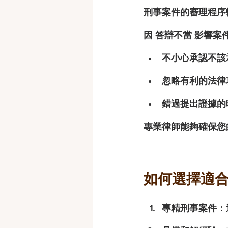
刑事案件的審理程序
因 
答辯不當
 影響案
不小心承認不該
忽略有利的法律
錯過提出證據的
專業律師能夠確保您
如何選擇適
專精刑事案件
：