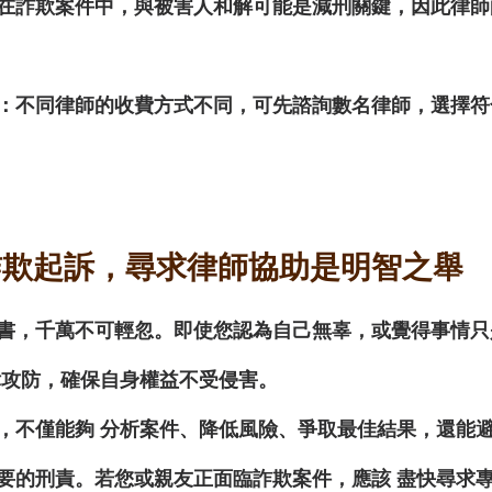
在詐欺案件中，與被害人和解可能是減刑關鍵，因此律師
：不同律師的收費方式不同，可先諮詢數名律師，選擇符
詐欺起訴，尋求律師協助是明智之舉
書，千萬不可輕忽。即使您認為自己無辜，或覺得事情只
律攻防
，確保自身權益不受侵害。
，不僅能夠 
分析案件、降低風險、爭取最佳結果
，還能
要的刑責。若您或親友正面臨詐欺案件，應該 
盡快尋求