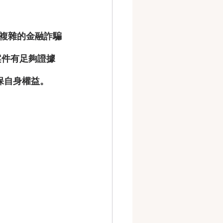
複雜的金融詐騙
案件有足夠證據
保自身權益。