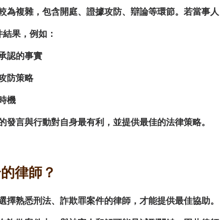
較為複雜，包含開庭、證據攻防、辯論等環節。若當事人
件結果，例如：
承認的事實
攻防策略
時機
的發言與行動對自身最有利，並提供最佳的法律策略。
合的律師？
選擇熟悉刑法、詐欺罪案件的律師，才能提供最佳協助。