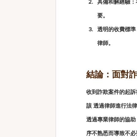
具備和解經驗
：
要。
透明的收費標準
律師。
結論：面對
收到詐欺案件的起訴
該 
透過律師進行法
透過專業律師的協助
序不熟悉而導致不必