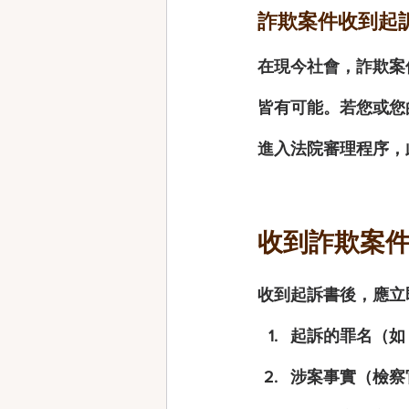
詐欺案件收到起
在現今社會，詐欺案
皆有可能。若您或您
進入法院審理程序，
收到詐欺案
收到起訴書後，應立
起訴的罪名
（如
涉案事實
（檢察