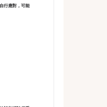
自行應對，可能