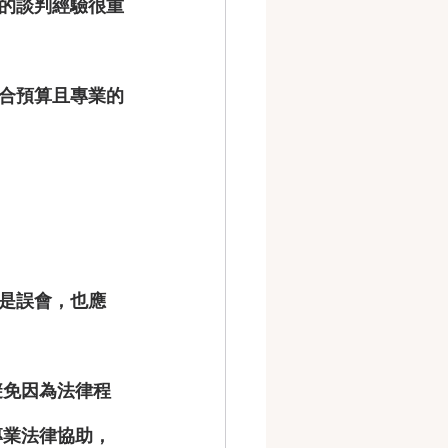
的談判經驗很重
合預算且專業的
是誤會，也應
避免因為法律程
專業法律協助
，