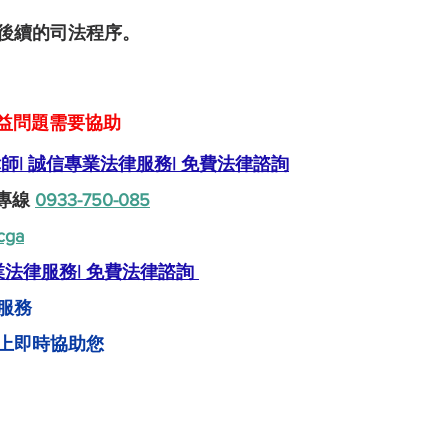
後續的司法程序。
益問題需要協助
師| 誠信專業法律服務| 免費法律諮詢
專線 
0933-750-085
cga
業法律服務| 免費法律諮詢
服務
上即時協助您