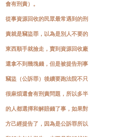
會有刑責）。
從事資源回收的民眾最常遇到的刑
責就是竊盜罪，以為是別人不要的
東西順手就撿走，賣到資源回收廠
還拿不到幾塊錢，但是被提告刑事
竊盜（公訴罪）後續要跑法院不只
很麻煩還會有刑責問題，所以多半
的人都選擇和解賠錢了事，如果對
方己經提告了，因為是公訴罪所以