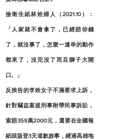
撿衛生紙林姓婦人（2021.10）：
「人家就不會拿了，已經賠你錢
了，就沒事了，怎麼一連串的動作
都來了，沒完沒了而且獅子大開
口。」
反挨告的李姓女子不滿要求上訴，
針對竊盜案提刑事附帶民事訴訟，
索賠359萬2000元，還要在全國報
紙頭版登3天道歉啟事，經過高雄地