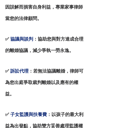
因誤解而損害自身利益，專業家事律師
當您的法律顧問。
✅
協議與談判
：協助您與對方達成合理
的離婚協議，減少爭執一勞永逸。
✅ 
訴訟代理
：若無法協議離婚，律師可
為您出庭爭取裁判離婚以及應有的權
益。
✅
子女監護與扶養費
：以孩子的最大利
益為出發點，協助雙方妥善處理監護權