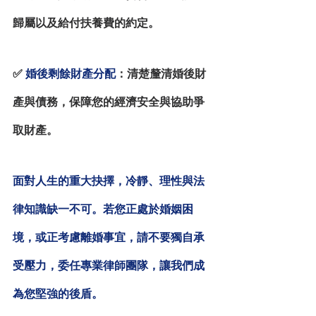
歸屬以及給付扶養費的約定。
✅
 婚後
剩餘
財產分配
：清楚釐清婚後財
產與債務，保障您的經濟安全與協助爭
取財產。
面對人生的重大抉擇，冷靜、理性與法
律知識缺一不可。若您正處於婚姻困
境，或正考慮離婚事宜，請不要獨自承
受壓力，
委任專業律師團隊，讓我們成
為您堅強的後盾。