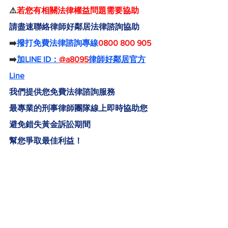
⚠️
若您有相關法律權益問題需要協助
請盡速聯絡律師好鄰居法律諮詢協助
➡️
撥打免費法律諮詢專線
0800 800 905
➡️
加LINE ID：
@a8095
律師好鄰居官方
Line
我們提供您免費法律諮詢服務
最專業的刑事律師團隊線上即時協助您
避免錯失黃金訴訟期間
幫您爭取最佳利益！