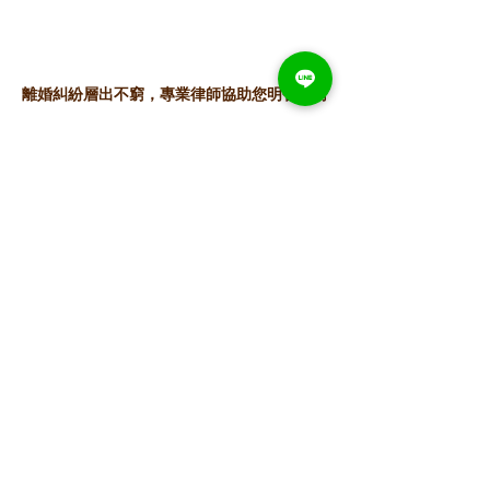
離婚糾紛層出不窮，專業律師協助您明智應對
查看全部
最新文章