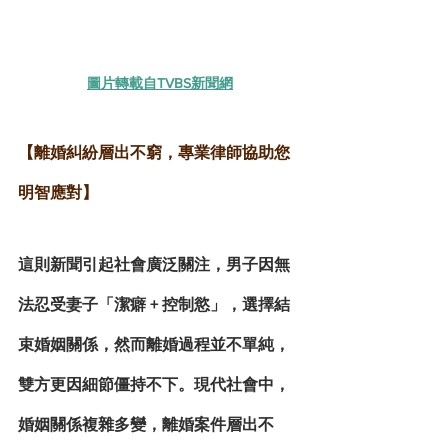
圖片轉載自TVBS新聞網
【離婚糾紛層出不窮，專業律師協助您
明智應對】
這則新聞引起社會廣泛關注，男子因無
法忍受妻子「潔癖 + 控制慾」，選擇結
束婚姻關係，然而離婚過程並不單純，
雙方更因細節僵持不下。現代社會中，
婚姻關係複雜多變，離婚案件層出不