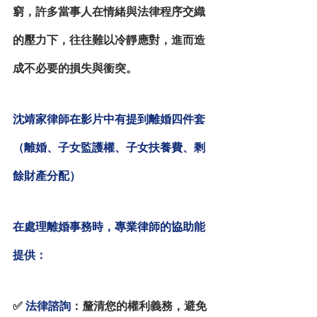
窮，許多當事人在情緒與法律程序交織
的壓力下，往往難以冷靜應對，進而造
成不必要的損失與衝突。
沈靖家律師在影片中有提到離婚四件套
（離婚、子女監護權、子女扶養費、剩
餘財產分配）
在處理離婚事務時，專業律師的協助能
提供：
✅
法律諮詢
：釐清您的權利義務，避免