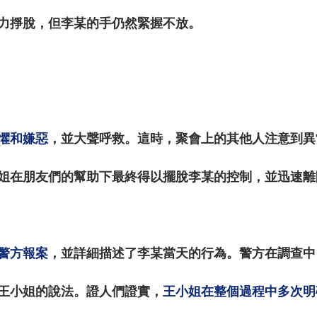
力掙脫，但李某的手仍然緊握不放。
懼和嫌惡
，並大聲呼救。這時，聚會上的其他人注意到異
姐在朋友們的幫助下最終得以擺脫李某的控制，並迅速離
警方報案
，並詳細描述了李某當天的行為。警方在調查中
王小姐的說法。證人們證實，
王小姐在整個過程中多次明