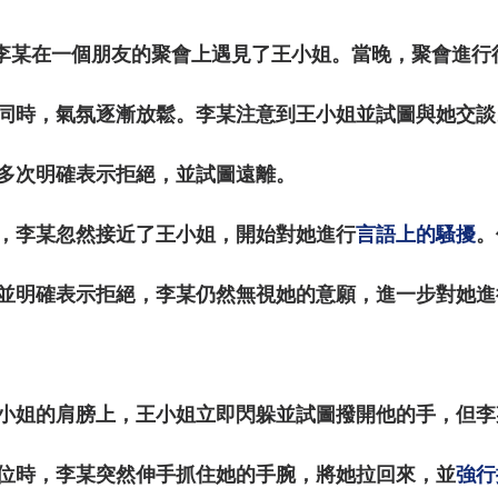
晚上，李某在一個朋友的聚會上遇見了王小姐。當晚，聚會進
同時，氣氛逐漸放鬆。李某注意到王小姐並試圖與她交談
多次明確表示拒絕，並試圖遠離。
，李某忽然接近了王小姐，開始對她進行
言語上的騷擾
。
並明確表示拒絕，李某仍然無視她的意願，進一步對她進
小姐的肩膀上，
王小姐立即閃躲並試圖撥開他的手，
但李
位時，李某突然伸手抓住她的手腕，將她拉回來，並
強行