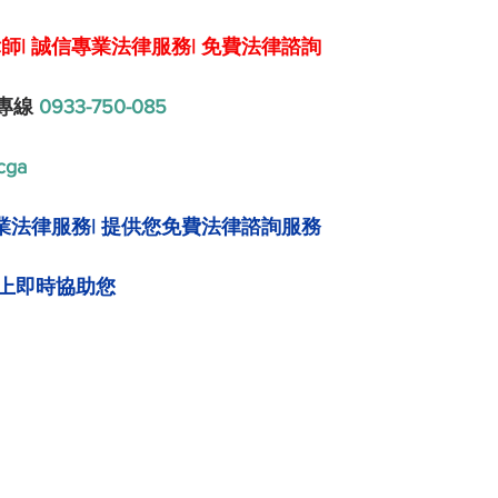
師| 誠信專業法律服務| 免費法律諮詢
專線 
0933-750-085
cga
業法律服務| 
提供您免費法律諮詢服務
上即時協助您