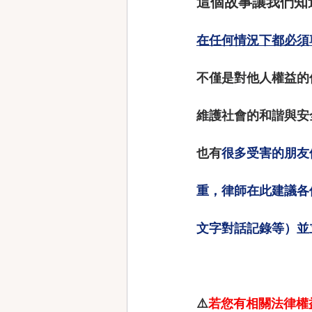
這個故事讓我們知
在任何情況下都必須
不僅是對他人權益的
維護社會的和諧與安
也有
很多受害的朋友
重，律師在此建議各
文字對話記錄等）並
⚠️
若您有相關法律權