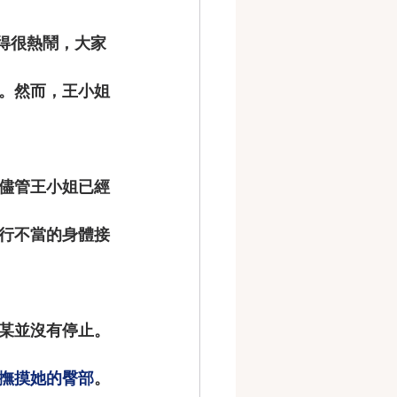
行得很熱鬧，大家
。然而，王小姐
儘管王小姐已經
行不當的身體接
某並沒有停止。
撫摸她的臀部
。