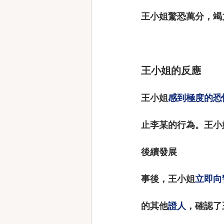
王小姐驚恐萬分，竭
王小姐的反應
王小姐
感到極度的恐
止李某的行為。王小
後續發展
事後，王小姐
立即向
的其他
證人
，確認了