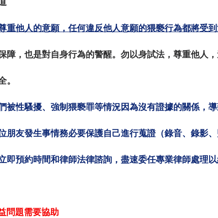
道
尊重他人的意願，任何違反他人意願的猥褻行為都將受到
保障，也是對自身行為的警醒。勿以身試法，尊重他人，
全。
們被性騷擾、強制猥褻罪等情況因為沒有證據的關係，導
位朋友發生事情務必要保護自己進行蒐證（錄音、錄影、
立即預約時間和律師法律諮詢，
盡速委任專業律師處理以
益問題需要協助