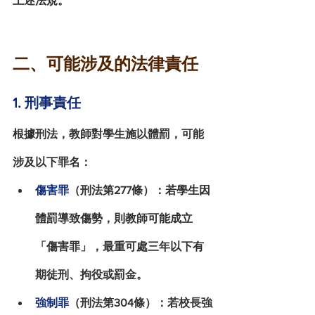
上述法規。
二、可能涉及的法律責任
1. 刑事責任
根據
刑法
，教師對學生施以體罰，可能
涉及以下罪名：
傷害罪
（刑法第277條）
：若學生因
體罰導致傷勢，則教師可能成立
「傷害罪」，最重可處三年以下有
期徒刑、拘役或罰金。
強制罪
（刑法第304條）
：若校長強