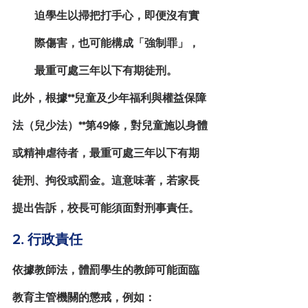
迫學生以掃把打手心，即便沒有實
際傷害，也可能構成「強制罪」，
最重可處三年以下有期徒刑。
此外，根據**兒童及少年福利與權益保障
法（兒少法）**第49條，對兒童施以身體
或精神虐待者，最重可處三年以下有期
徒刑、拘役或罰金。這意味著，若家長
提出告訴，校長可能須面對刑事責任。
2. 行政責任
依據
教師法
，體罰學生的教師可能面臨
教育主管機關的懲戒，例如：