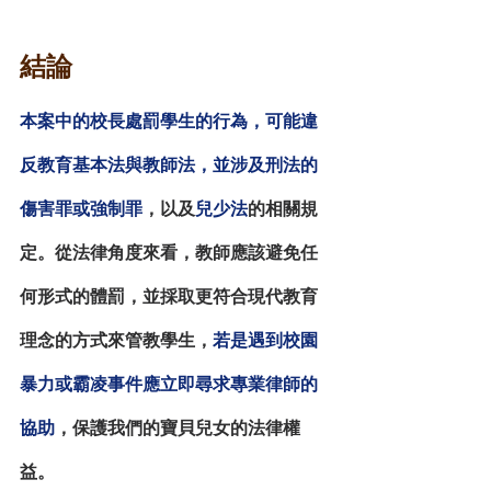
結論
本案中的校長處罰學生的行為，可能違
反
教育基本法
與
教師法
，並涉及刑法的
傷害罪或強制罪
，以及
兒少法
的相關規
定。從法律角度來看，教師應該避免任
何形式的體罰，並採取更符合現代教育
理念的方式來管教學生，
若是遇到校園
暴力或霸凌事件應立即尋求專業律師的
協助
，保護我們的寶貝兒女的法律權
益。