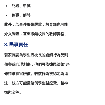
記過、申誡
停職、解聘
此外，若事件影響嚴重，教育部也可能
介入調查，甚至撤銷校長的教師資格。
3. 民事責任
若家長認為學生因校長的處罰行為受到
傷害或心理創傷，他們可依據
民法
第184
條請求損害賠償。若該行為被認定為違
法，校方可能需賠償學生醫療費、精神
撫慰金等。