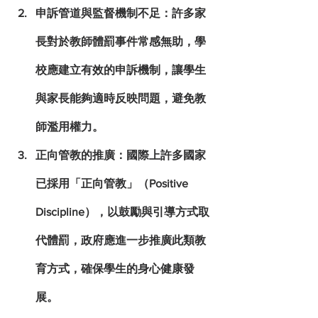
申訴管道與監督機制不足
：許多家
長對於教師體罰事件常感無助，學
校應建立有效的申訴機制，讓學生
與家長能夠適時反映問題，避免教
師濫用權力。
正向管教的推廣
：國際上許多國家
已採用「正向管教」（Positive 
Discipline），以鼓勵與引導方式取
代體罰，政府應進一步推廣此類教
育方式，確保學生的身心健康發
展。