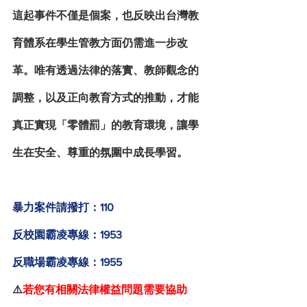
這起事件不僅是個案，也反映出台灣教
育體系在學生管教方面仍需進一步改
革。唯有透過法律的落實、教師觀念的
調整，以及正向教育方式的推動，才能
真正實現「零體罰」的教育環境，讓學
生在安全、尊重的氛圍中成長學習。
暴力案件請撥打：110
反校園霸凌專線：1953
反職場霸凌專線：1955
⚠️
若您有相關法律權益問題需要協助