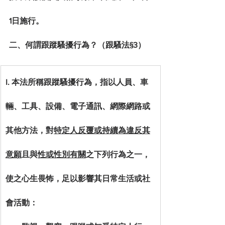
1日施行。
二、何謂跟蹤騷擾行為？（跟騷法§3）
I. 本法所稱跟蹤騷擾行為，指以人員、車
輛、工具、設備、電子通訊、網際網路或
其他方法，對
特定人反覆或持續為違反其
意願
且與
性或性別有關
之下列行為之一，
使之心生畏怖，足以影響其日常生活或社
會活動：