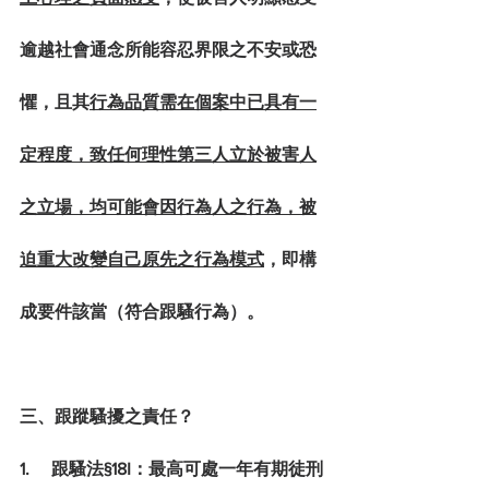
逾越社會通念所能容忍界限之不安或恐
懼，且其
行為品質需在個案中已具有一
定程度，致任何理性第三人立於被害人
之立場，均可能會因行為人之行為，被
迫重大改變自己原先之行為模式
，即構
成要件該當（符合跟騷行為）。
三、跟蹤騷擾之責任？
1.     跟騷法§18I：最高可處一年有期徒刑