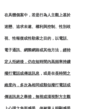
在具體個案中，若是行為人主觀上基於
迷戀、追求未遂、權利與控制、性別歧
視、性報復或性勒索之目的，以電話、
電子通訊、網際網路或其他方法，
經特
定人拒絕後，仍在短時間內高頻率持續
撥打電話或傳送訊息
，或是在
長時間之
維度內，多次為相同或類似撥打電話或
傳送訊息之舉措，無視或漠視對方主觀
上心理之負面感受
，使被害人明顯感受