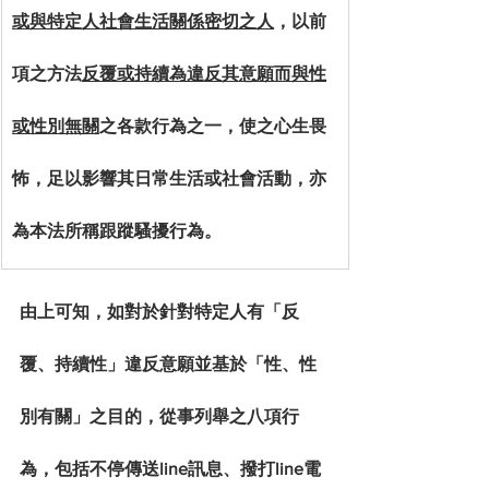
或與特定人社會生活關係密切之人
，以前
項之方法
反覆或持續為違反其意願而與性
或性別無關
之各款行為之一，使之心生畏
怖，足以影響其日常生活或社會活動，亦
為本法所稱跟蹤騷擾行為。
由上可知，如對於針對特定人有「
反
覆、持續性」違反意願並基於「性、性
別有關」之目的，從事列舉之八項行
為，包括不停傳送line訊息、撥打line電