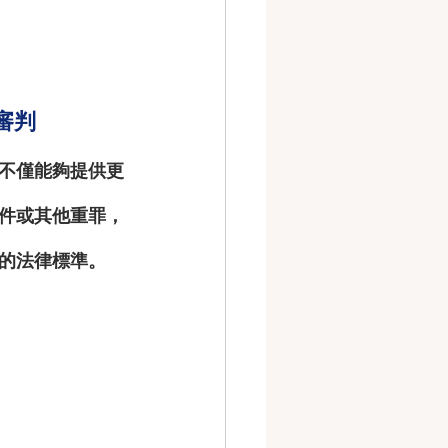
審判
不僅能夠提供更
件或其他重罪，
的法律標準。