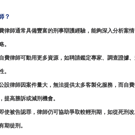
師？
費律師通常具備豐富的刑事辯護經驗，能夠深入分析案情
略。
自費律師可動用更多資源，如聘請鑑定專家、調查證據、
性。
公設律師因案件量大，無法提供太多客製化服務，而自費
，提高勝訴或減刑機會。
即使被告認罪，律師仍可協助爭取較輕刑期，如從死刑改
有期徒刑。