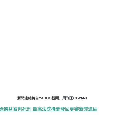
新聞連結轉自YAHOO新聞、
周刊王CTWANT
徐德益被判死刑 最高法院撤銷發回更審新聞連結