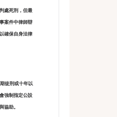
判處死刑，但最
事案件中
律師辯
以確保自身法律
無期徒刑或十年以
會強制指定公設
與協助
。