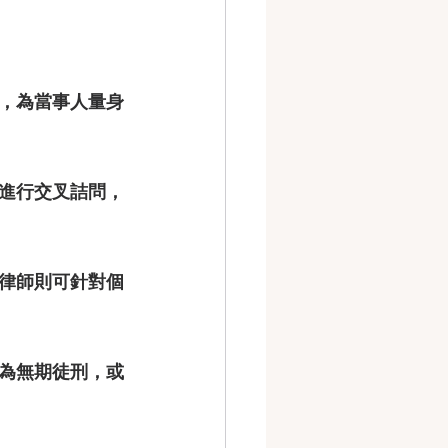
，為當事人量身
進行交叉詰問，
律師則可針對個
為無期徒刑，或