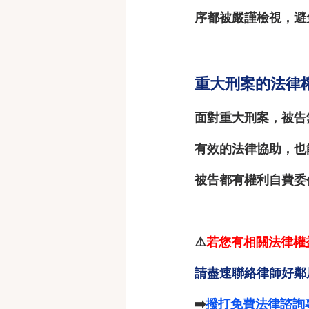
序都被嚴謹檢視，避
重大刑案的法律
面對重大刑案，被告
有效的法律協助，也
被告都有權利自費委
⚠️
若您有相關法律權
請盡速聯絡律師好鄰
➡️
撥打免費法律諮詢