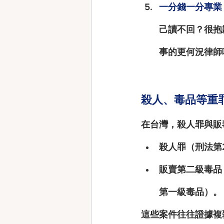
一分錢一分專業
己讀不回？很抱
事的更何況律師
殺人、毒品等重
在台灣，殺人罪與販
殺人罪（刑法第2
販賣第二級毒品
第一級毒品）。
這些案件往往證據複