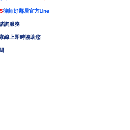
5
律師好鄰居官方Line
諮詢服務
隊線上即時協助您
間