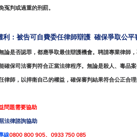
免冤判或過重的刑罰。
權利：被告可自費委任律師辯護  確保爭取公平
無論是否認罪，都應爭取最佳辯護機會。
聘請專業律師
，
能確保司法審判符合正當法律程序。無論是殺人、毒品案
任律師，以捍衛自己的權益，確保審判結果符合公正合理
益問題需要協助
居法律諮詢協助
專線
0800 800 905、0933 750 085