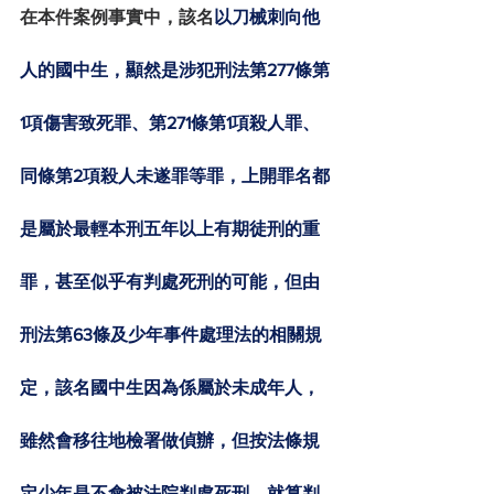
在本件案例事實中，該名
以刀械刺向他
人的國中生，顯然是涉犯刑法第277條第
1項傷害致死罪、第271條第1項殺人罪、
同條第2項殺人未遂罪等罪，上開罪名都
是屬於最輕本刑五年以上有期徒刑的重
罪，甚至似乎有判處死刑的可能，但由
刑法第63條及少年事件處理法的相關規
定，該名國中生因為係屬於未成年人，
雖然會移往地檢署做偵辦，但按法條規
定少年是不會被法院判處死刑，就算判