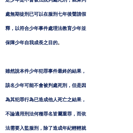
處無期徒刑已可以在服刑七年後聲請假
釋，以符合少年事件處理法教育少年並
保障少年自我成長之目的
。
雖然說本件少年犯罪事件最終的結果，
該名少年可能不會被判處死刑，但是因
為其犯罪行為已造成他人死亡之結果，
不論適用刑法何種罪名皆屬重罪，而依
法需要入監服刑，除了造成年紀輕輕就