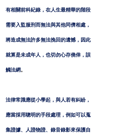
有相關前科紀錄，在人生最精華的階段
需要入監服刑而無法與其他同儕相處，
將造成無法許多無法挽回的遺憾，因此
就算是未成年人，也切勿心存僥倖，誤
觸法網
。
法律常識應從小學起，與人若有糾紛，
應當採用聰明的手段處理，例如可以蒐
集證據、人證物證、錄音錄影來保護自