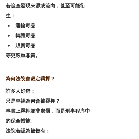
若追查發現來源或流向，甚至可能衍
生：
運輸毒品
轉讓毒品
販賣毒品
等更嚴重罪責。
為何法院會裁定羈押？
許多人好奇：
只是車禍為何會被羈押？
事實上羈押並非處罰，而是刑事程序中
的保全措施。
法院若認為被告有：