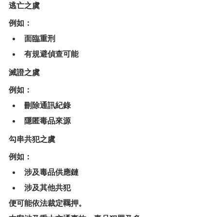
逃亡之虞
例如：
面臨重刑
有規避偵查可能
滅證之虞
例如：
刪除通訊紀錄
隱匿毒品來源
勾串共犯之虞
例如：
涉及毒品供應鏈
涉及其他共犯
便可能依法裁定羈押。