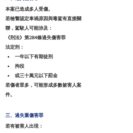
本案已造成多人受傷。
若檢警認定車禍原因與毒駕有直接關
聯，駕駛人可能涉及：
《刑法》第284條過失傷害罪
法定刑：
一年以下有期徒刑
拘役
或三十萬元以下罰金
若傷者眾多，可能形成多數被害人案
件。
三、過失重傷害罪
若有被害人出現：