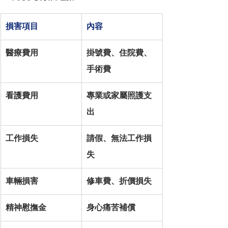
損害項目
內容
醫療費用
掛號費、住院費、
手術費
看護費用
專業或家屬照護支
出
工作損失
請假、無法工作損
失
車輛損害
修車費、折價損失
精神慰撫金
身心痛苦補償