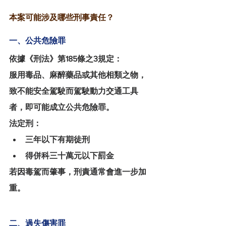
本案可能涉及哪些刑事責任？
一、公共危險罪
依據《刑法》第185條之3規定：
服用毒品、麻醉藥品或其他相類之物，
致不能安全駕駛而駕駛動力交通工具
者，即可能成立公共危險罪。
法定刑：
三年以下有期徒刑
得併科三十萬元以下罰金
若因毒駕而肇事，刑責通常會進一步加
重。
二、過失傷害罪