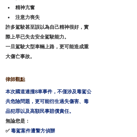
精神亢奮
注意力喪失
許多駕駛甚至誤以為自己精神很好，實
際上早已失去安全駕駛能力。
一旦駕駛大型車輛上路，更可能造成重
大傷亡事故。
律師觀點
本次國道連撞8車事件，不僅涉及毒駕公
共危險問題，更可能衍生過失傷害、毒
品犯罪以及高額民事賠償責任。
無論您是：
✅
 毒駕案件遭警方偵辦