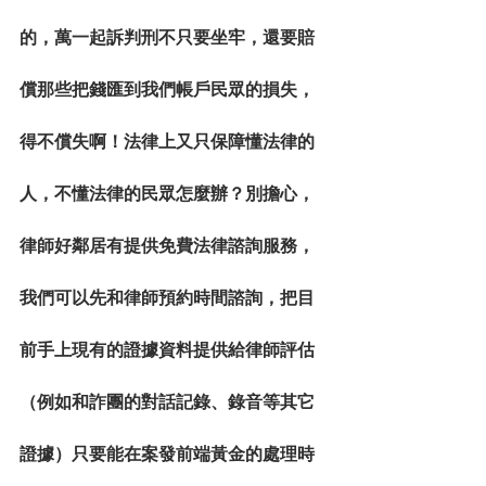
的，萬一起訴判刑不只要坐牢，還要賠
償那些把錢匯到我們帳戶民眾的損失，
得不償失啊！法律上又只保障懂法律的
人，不懂法律的民眾怎麼辦？別擔心，
律師好鄰居有提供免費法律諮詢服務，
我們可以先和律師預約時間諮詢，把目
前手上現有的證據資料提供給律師評估
（例如和詐團的對話記錄、錄音等其它
證據）只要能在案發前端黃金的處理時