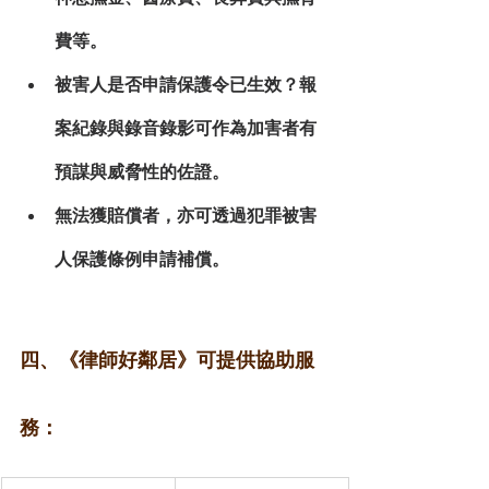
費等。
被害人是否申請保護令已生效？報
案紀錄與錄音錄影可作為加害者有
預謀與威脅性的佐證。
無法獲賠償者，亦可透過
犯罪被害
人保護條例
申請補償。
四、《律師好鄰居》可提供協助服
務：