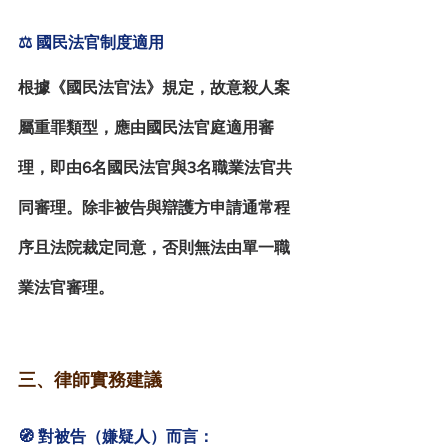
⚖️ 國民法官制度適用
根據《國民法官法》規定，故意殺人案
屬重罪類型，應由
國民法官庭適用審
理
，即由6名國民法官與3名職業法官共
同審理。除非被告與辯護方申請通常程
序且法院裁定同意，否則無法由單一職
業法官審理。
三、律師實務建議
🧭 對被告（嫌疑人）而言：