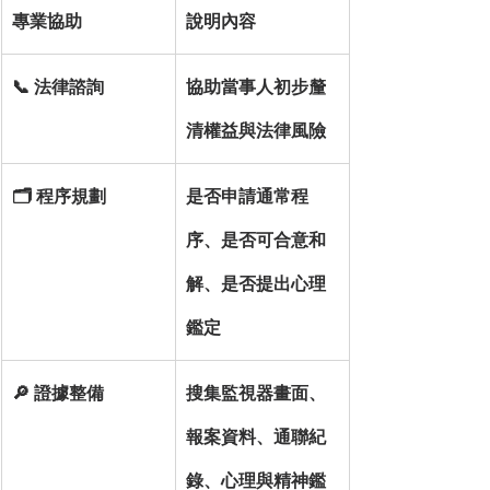
專業協助
說明內容
📞 法律諮詢
協助當事人初步釐
清權益與法律風險
🗂 程序規劃
是否申請通常程
序、是否可合意和
解、是否提出心理
鑑定
🔎 證據整備
搜集監視器畫面、
報案資料、通聯紀
錄、心理與精神鑑