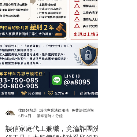
律師好鄰居 | 誠信專業法律服務 | 免費法律諮詢
6月14日
讀畢需時 3 分鐘